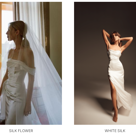
SILK FLOWER
WHITE SILK