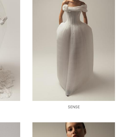
SENSE