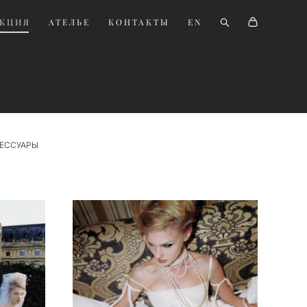
ЕКЦИЯ
ЕКЦИЯ
АТЕЛЬЕ
АТЕЛЬЕ
КОНТАКТЫ
КОНТАКТЫ
EN
EN
ЕССУАРЫ