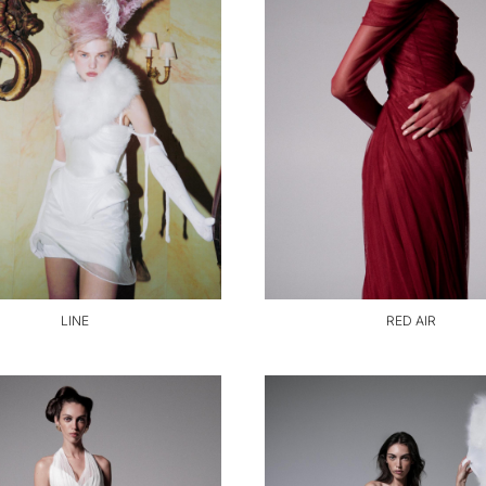
LINE
RED AIR