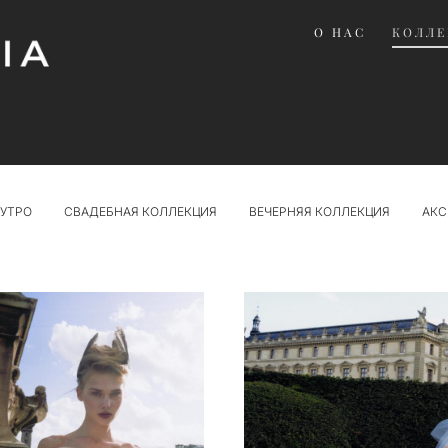
О НАС
О НАС
КОЛЛ
КОЛЛ
УТРО
СВАДЕБНАЯ КОЛЛЕКЦИЯ
ВЕЧЕРНЯЯ КОЛЛЕКЦИЯ
АКС