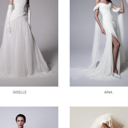
GISELLE
AINA