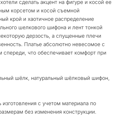
хотели сделать акцент на фигуре и косой ее
ным корсетом и косой съемной
ный крой и хаотичное распределение
ального шелкового шифона и лент тонкой
екоторую дерзость, а спущенные плечи
енность. Платье абсолютно невесомое с
 спереди, что обеспечивает комфорт при
льный шёлк, натуральный шёлковый шифон,
ь изготовления с учетом материала по
азмерам без изменения конструкции.