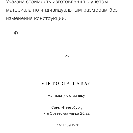
Указана стоимость изготовления с учетом
материала по индивидуальным размерам без
изменения конструкции.
VIKTORIA LABAY
На главную страницу
Санкт-Петербург,
7-я Советская улица 20/22
+7 911 159 12 31